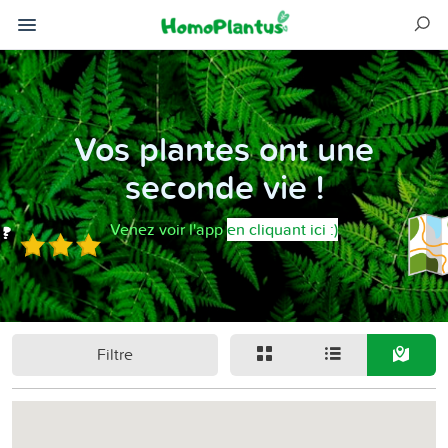
Vos plantes ont une
seconde vie !
Venez voir l'app
en cliquant ici :)
Filtre