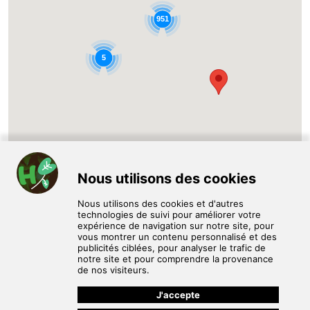
951
5