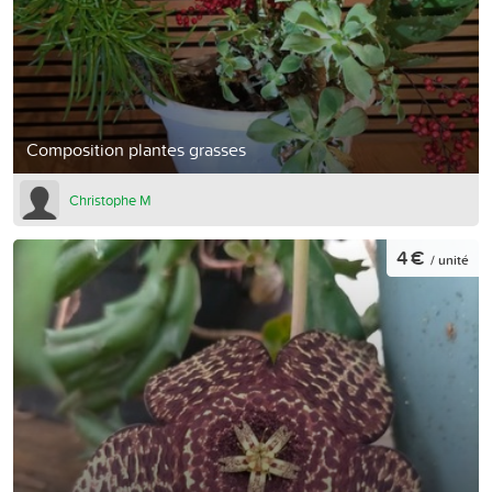
Composition plantes grasses
Christophe M
4 €
/ unité