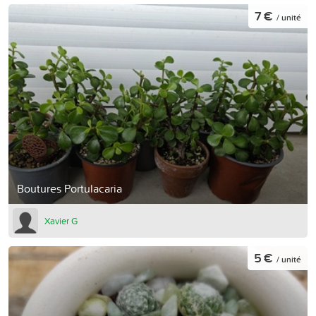
7 €
/ unité
Boutures Portulacaria
Xavier G
5 €
/ unité