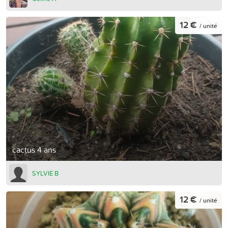
12 €
/ unité
cactus 4 ans
SYLVIE B
12 €
/ unité