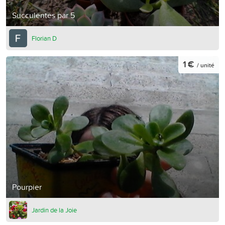
Succulentes par 5
Florian D
1 €
/ unité
Pourpier
Jardin de la Joie