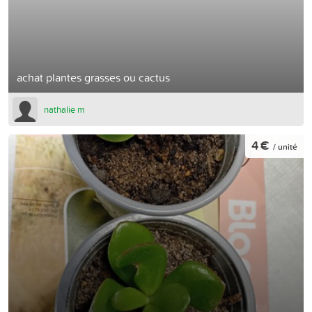
achat plantes grasses ou cactus
nathalie m
4 €
/ unité