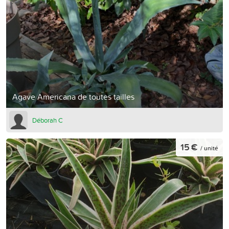
Agave Americana de toutes tailles
Déborah C
15 €
/ unité