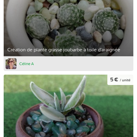
Création de plante grasse joubarbe à toile d'araignée
Céline A
5 €
/ unité