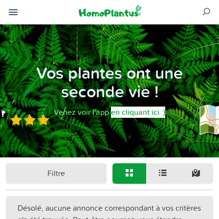
Vos plantes ont une
seconde vie !
Venez voir l'app
en cliquant ici :)
Filtre
Désolé, aucune annonce correspondant à vos critères