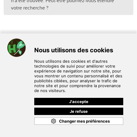
n'a été trouvée. Peut-être pourriez-vous étendre
votre recherche ?
HomoPlantus est un service de don, d'échange et de vente de
plantes et de graines entre particuliers.