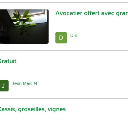
Avocatier offert avec gra
D B
ratuit
Jean Marc N
assis, groseilles, vignes