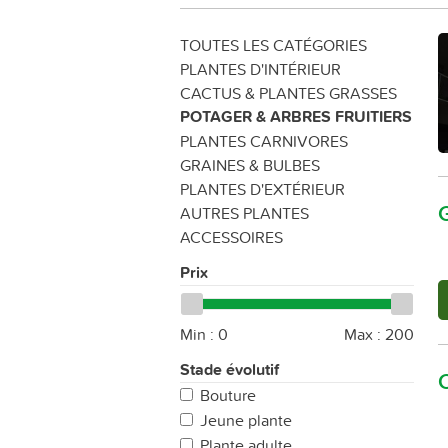
TOUTES LES CATÉGORIES
PLANTES D'INTÉRIEUR
CACTUS & PLANTES GRASSES
POTAGER & ARBRES FRUITIERS
PLANTES CARNIVORES
GRAINES & BULBES
PLANTES D'EXTÉRIEUR
G
AUTRES PLANTES
ACCESSOIRES
Prix
Min :
0
Max :
200
Stade évolutif
C
Bouture
Jeune plante
Plante adulte