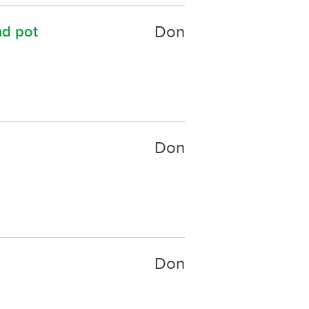
Don
nd pot
Don
Don