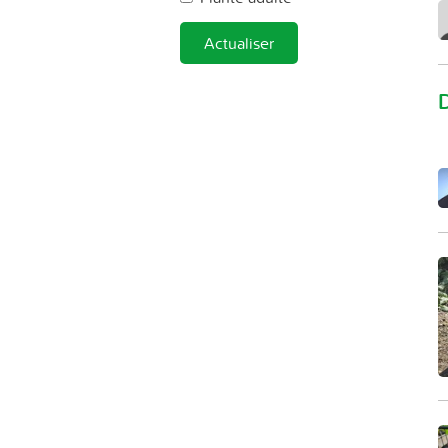
Actualiser
D