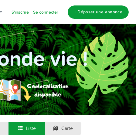
+ Déposer une annonce
S'inscrire
Se connecter
onde vie !
Liste
Carte