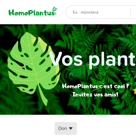
Vos plant
Don