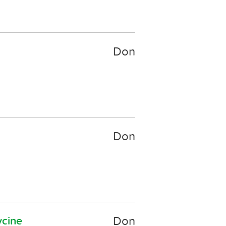
Don
Don
Don
ycine