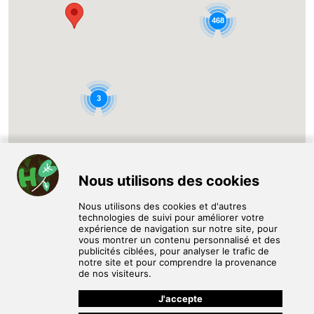
468
3