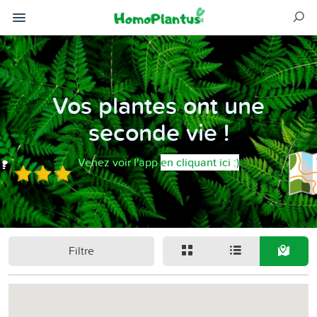
Vos plantes ont une
seconde vie !
Venez voir l'app
en cliquant ici :)
Filtre