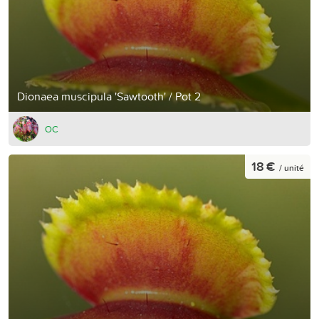
Dionaea muscipula 'Sawtooth' / Pot 2
OC
18 €
/ unité