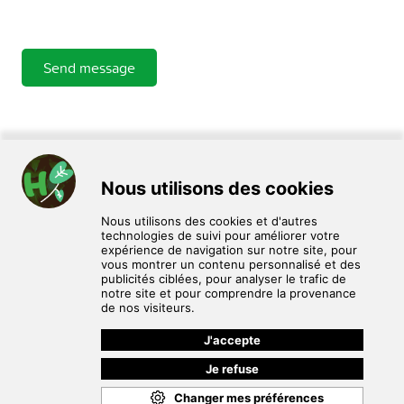
Send message
HomoPlantus est un service de don, d'échange et de vente de
plantes et de graines entre particuliers.