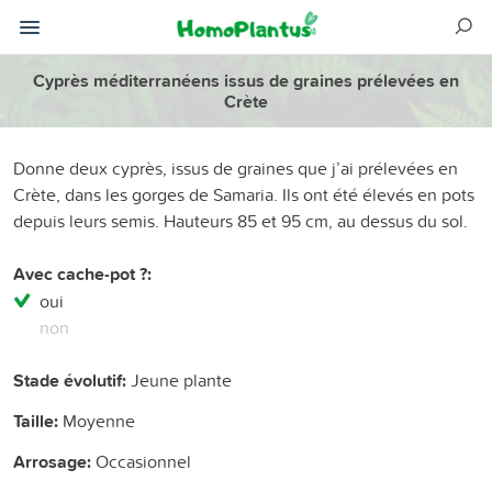
Cyprès méditerranéens issus de graines prélevées en
Crète
Donne deux cyprès, issus de graines que j’ai prélevées en
Crète, dans les gorges de Samaria. Ils ont été élevés en pots
depuis leurs semis. Hauteurs 85 et 95 cm, au dessus du sol.
Avec cache-pot ?:
oui
non
Stade évolutif:
Jeune plante
Taille:
Moyenne
Arrosage:
Occasionnel