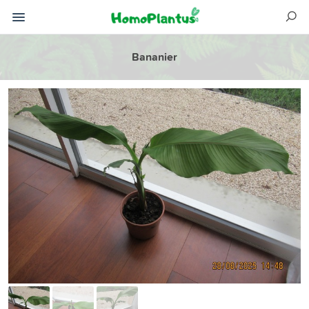
Bananier