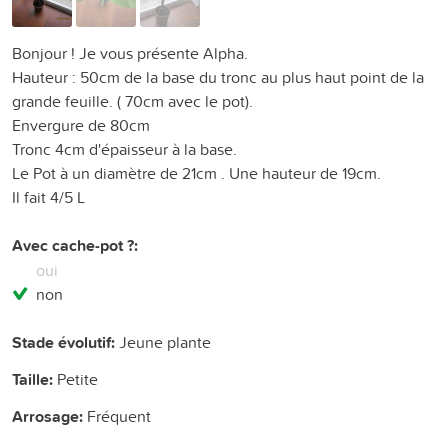
Bonjour ! Je vous présente Alpha.
Hauteur : 50cm de la base du tronc au plus haut point de la
grande feuille. ( 70cm avec le pot).
Envergure de 80cm
Tronc 4cm d'épaisseur à la base.
Le Pot à un diamètre de 21cm . Une hauteur de 19cm.
Il fait 4/5 L
Avec cache-pot ?:
oui
non
Stade évolutif:
Jeune plante
Taille:
Petite
Arrosage:
Fréquent