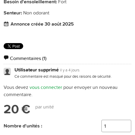
Besoin d'ensoleillement:
Fort
Senteur:
Non odorant
Annonce créée 30 août 2025
Commentaires
(1)
Utilisateur supprimé
il y a 4 jours
Ce commentaire est masqué pour des raisons de sécurité.
Vous devez
vous connecter
pour envoyer un nouveau
commentaire.
20 €
par unité
Nombre d'unités :