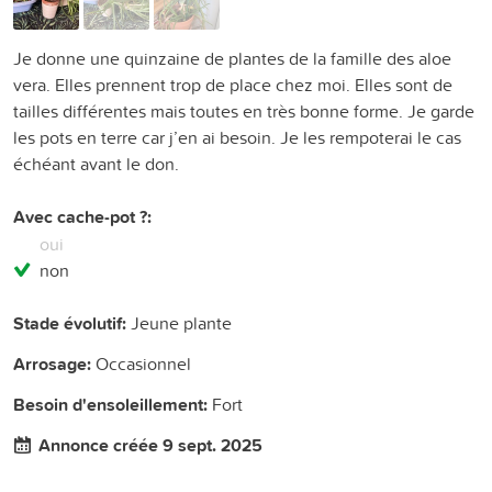
Je donne une quinzaine de plantes de la famille des aloe
vera. Elles prennent trop de place chez moi. Elles sont de
tailles différentes mais toutes en très bonne forme. Je garde
les pots en terre car j’en ai besoin. Je les rempoterai le cas
échéant avant le don.
Avec cache-pot ?:
oui
non
Stade évolutif:
Jeune plante
Arrosage:
Occasionnel
Besoin d'ensoleillement:
Fort
Annonce créée 9 sept. 2025