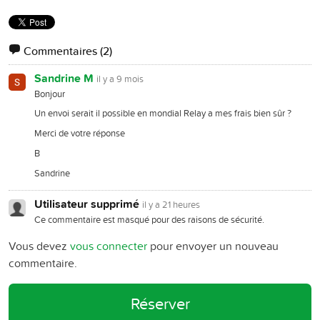
Commentaires
(2)
Sandrine M
il y a 9 mois
Bonjour
Un envoi serait il possible en mondial Relay a mes frais bien sûr ?
Merci de votre réponse
B
Sandrine
Utilisateur supprimé
il y a 21 heures
Ce commentaire est masqué pour des raisons de sécurité.
Vous devez
vous connecter
pour envoyer un nouveau
commentaire.
Réserver