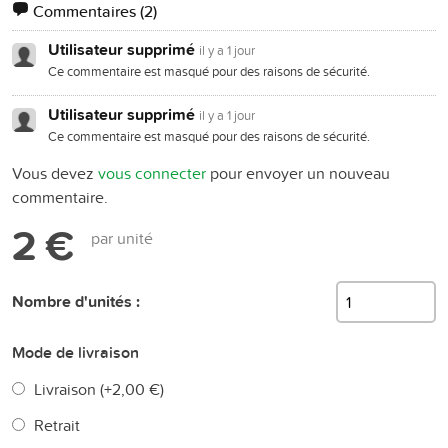
Commentaires
(2)
Utilisateur supprimé
il y a 1 jour
Ce commentaire est masqué pour des raisons de sécurité.
Utilisateur supprimé
il y a 1 jour
Ce commentaire est masqué pour des raisons de sécurité.
Vous devez
vous connecter
pour envoyer un nouveau
commentaire.
2 €
par unité
Nombre d'unités :
Mode de livraison
Livraison (+
2,00 €
)
Retrait