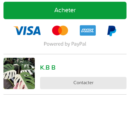
Acheter
K.B B
Contacter