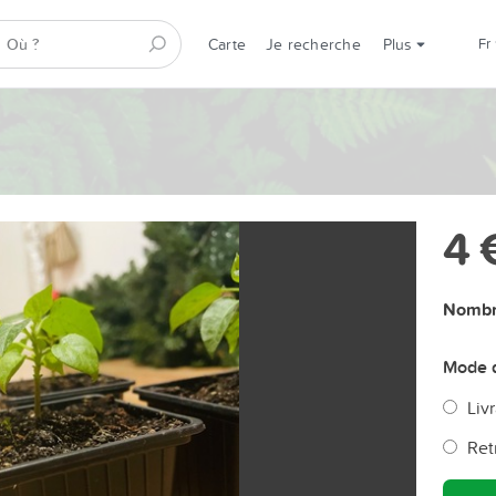
Carte
Je recherche
Plus
fr
4 
Nombre
Mode d
Livr
Ret