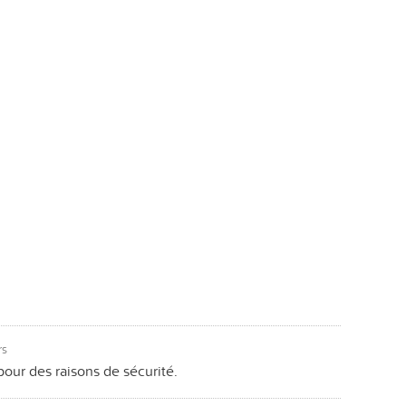
rs
ur des raisons de sécurité.