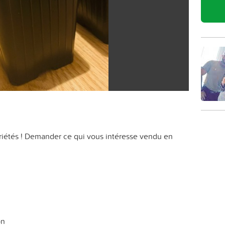
ariétés ! Demander ce qui vous intéresse vendu en
on