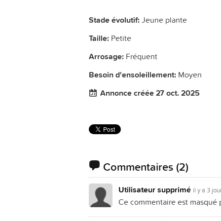
Stade évolutif:
Jeune plante
Taille:
Petite
Arrosage:
Fréquent
Besoin d'ensoleillement:
Moyen
Annonce créée 27 oct. 2025
Commentaires
(2)
Utilisateur supprimé
il y a 3 jou
Ce commentaire est masqué po