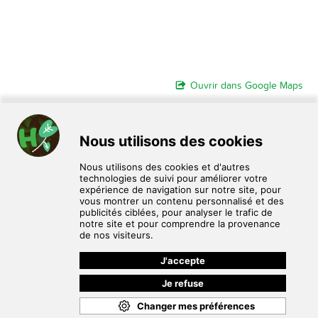
Ouvrir dans Google Maps
HomoPlantus est un service de don, d'échange et de vente de
plantes et de graines entre particuliers.