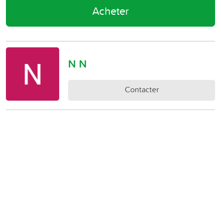
Acheter
N N
Contacter