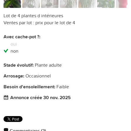
Lot de 4 plantes d intérieures
Ventes par lot : prix pour le lot de 4
Avec cache-pot ?:
oui
non
Stade évolutif:
Plante adulte
Arrosage:
Occasionnel
Besoin d'ensoleillement:
Faible
Annonce créée 30 nov. 2025
Commentaires
(2)