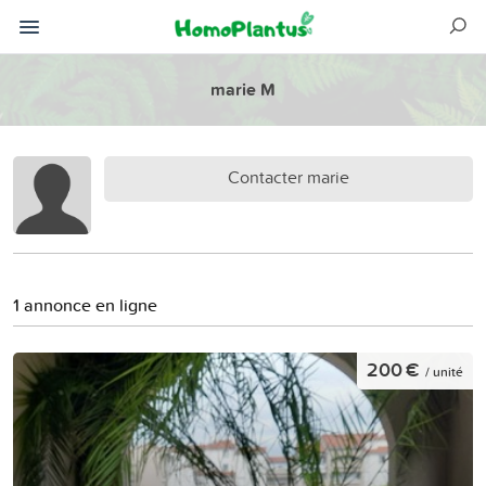
marie M
Contacter marie
1 annonce en ligne
200 €
/ unité