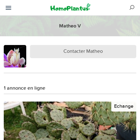
Matheo V
Contacter Matheo
1 annonce en ligne
Echange