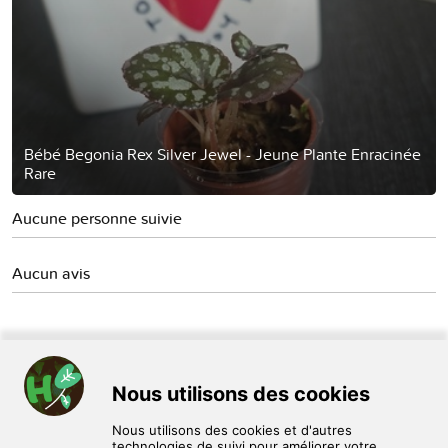
Bébé Begonia Rex Silver Jewel - Jeune Plante Enracinée
Rare
Aucune personne suivie
Aucun avis