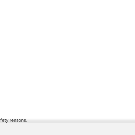
fety reasons.
t.