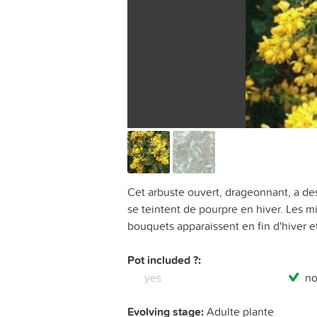
Cet arbuste ouvert, drageonnant, a des
se teintent de pourpre en hiver. Les m
bouquets apparaissent en fin d'hiver et 
Pot included ?:
yes
n
Evolving stage:
Adulte plante