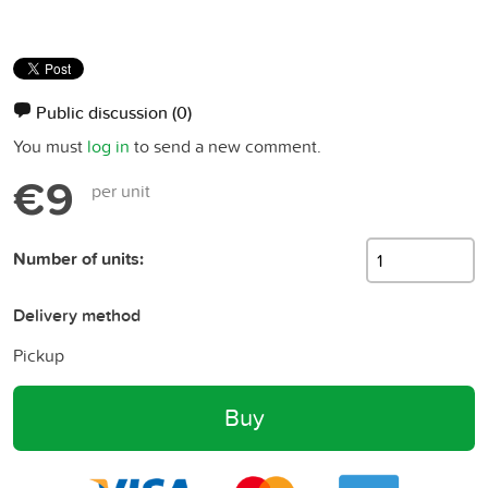
Public discussion
(0)
You must
log in
to send a new comment.
€9
per unit
Number of units:
Delivery method
Pickup
Buy