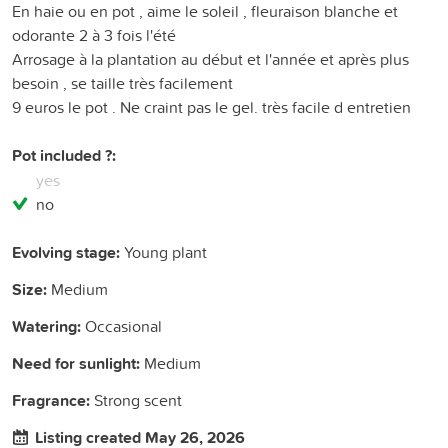
En haie ou en pot , aime le soleil , fleuraison blanche et
odorante 2 à 3 fois l'été
Arrosage à la plantation au début et l'année et après plus
besoin , se taille très facilement
9 euros le pot . Ne craint pas le gel. très facile d entretien
Pot included ?:
yes
no
Evolving stage:
Young plant
Size:
Medium
Watering:
Occasional
Need for sunlight:
Medium
Fragrance:
Strong scent
Listing created May 26, 2026