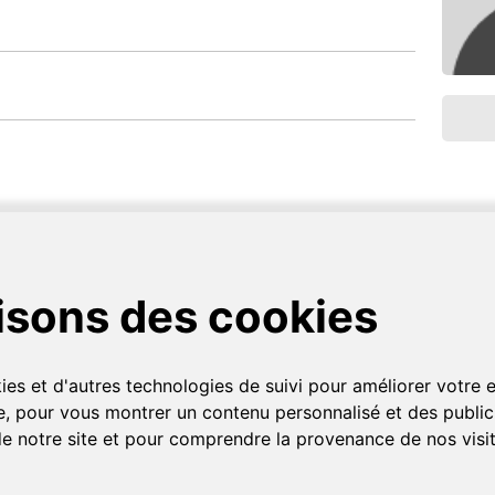
t un service de don, d'échange et de vente de plantes et de graines entr