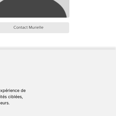
Contact Murielle
e particuliers.