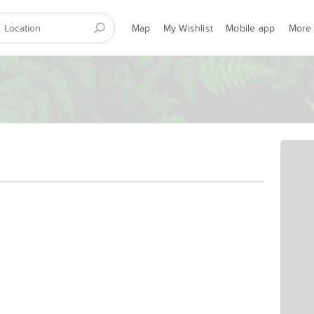
Map
My Wishlist
Mobile app
More