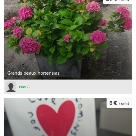
Grands beaux hortensias
Nas G
8 €
/ unité