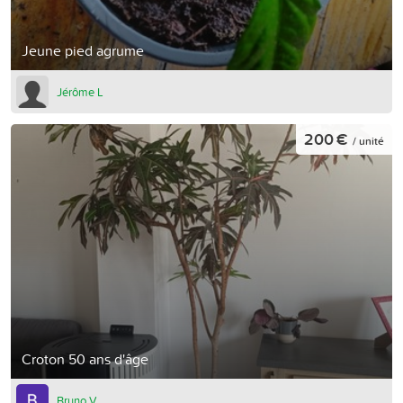
Jeune pied agrume
Jérôme L
200 €
/ unité
Croton 50 ans d'âge
Bruno V