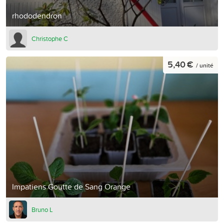
rhododendron
Christophe C
5,40 €
/ unité
Impatiens Goutte de Sang Orange
Bruno L