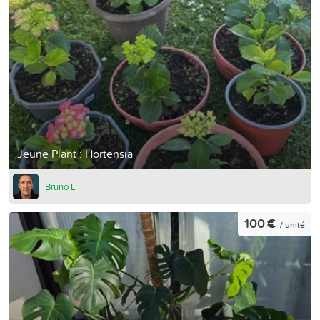
Jeune Plant : Hortensia
Bruno L
100 €
/ unité