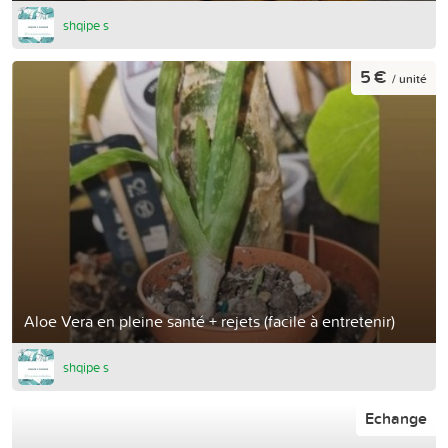
shqipe s
5 €
/ unité
Aloe Vera en pleine santé + rejets (facile à entretenir)
shqipe s
Echange