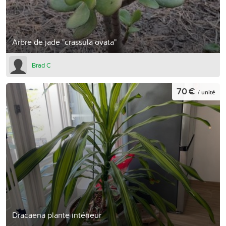
Arbre de jade "crassula ovata"
Brad C
70 €
/ unité
Dracaena plante intérieur