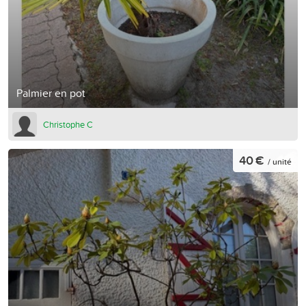
Palmier en pot
Christophe C
40 €
/ unité