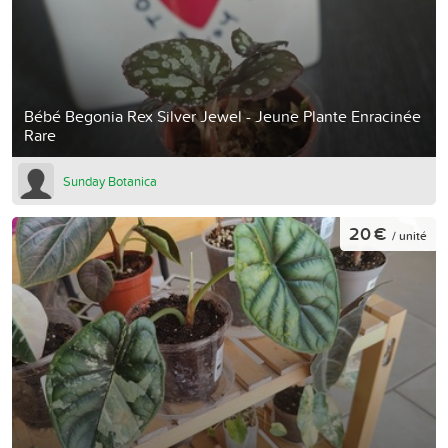
Bébé Begonia Rex Silver Jewel - Jeune Plante Enracinée
Rare
Sunday Botanica
20 €
/ unité