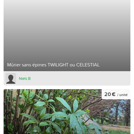
Mûrier sans épines TWILIGHT ou CELESTIAL
Niels B
20 €
/ unité